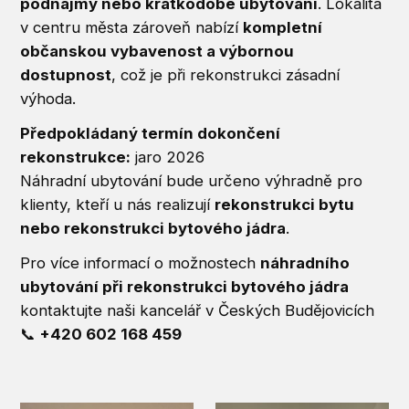
podnájmy nebo krátkodobé ubytování
. Lokalita
v centru města zároveň nabízí
kompletní
občanskou vybavenost a výbornou
dostupnost
, což je při rekonstrukci zásadní
výhoda.
Předpokládaný termín dokončení
rekonstrukce:
jaro 2026
Náhradní ubytování bude určeno výhradně pro
klienty, kteří u nás realizují
rekonstrukci bytu
nebo rekonstrukci bytového jádra
.
Pro více informací o možnostech
náhradního
ubytování při rekonstrukci bytového jádra
kontaktujte naši kancelář v Českých Budějovicích
📞
+420 602 168 459