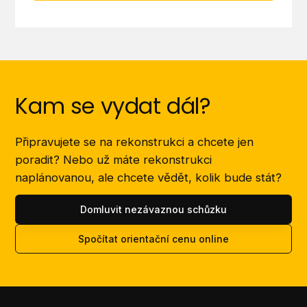
Kam se vydat dál?
Připravujete se na rekonstrukci a chcete jen
poradit? Nebo už máte rekonstrukci
naplánovanou, ale chcete vědět, kolik bude stát?
Domluvit nezávaznou schůzku
Spočítat orientační cenu online