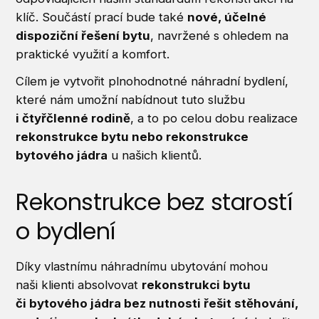
klíč. Součástí prací bude také
nové, účelné
dispoziční řešení bytu
, navržené s ohledem na
praktické využití a komfort.
Cílem je vytvořit plnohodnotné náhradní bydlení,
které nám umožní nabídnout tuto službu
i čtyřčlenné rodině
, a to po celou dobu realizace
rekonstrukce bytu nebo rekonstrukce
bytového jádra
u našich klientů.
Rekonstrukce bez starostí
o bydlení
Díky vlastnímu náhradnímu ubytování mohou
naši klienti absolvovat
rekonstrukci bytu
či bytového jádra bez nutnosti řešit stěhování,