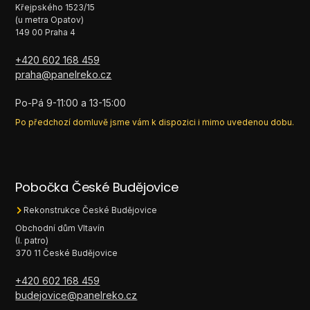
Křejpského 1523/15
(u metra Opatov)
149 00 Praha 4
+420 602 168 459
praha@panelreko.cz
Po-Pá 9-11:00 a 13-15:00
Po předchozí domluvě jsme vám k dispozici i mimo uvedenou dobu.
Pobočka České Budějovice
Rekonstrukce České Budějovice
Obchodní dům Vltavín
(I. patro)
370 11 České Budějovice
+420 602 168 459
budejovice@panelreko.cz