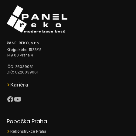
PANELREKO, s.r.o.
Křejpského 1523/15
149 00 Praha 4
IČO: 26039061
DIČ: CZ26039061
Kariéra
Pobočka Praha
Rekonstrukce Praha