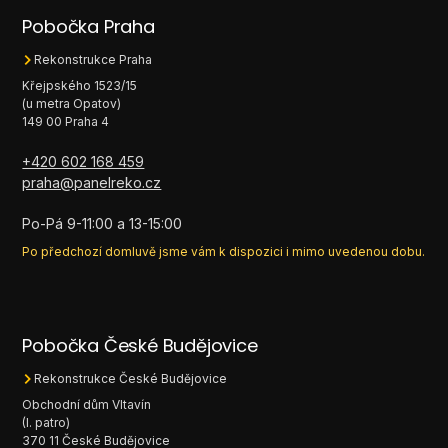
Pobočka Praha
Rekonstrukce Praha
Křejpského 1523/15
(u metra Opatov)
149 00 Praha 4
+420 602 168 459
praha@panelreko.cz
Po-Pá 9-11:00 a 13-15:00
Po předchozí domluvě jsme vám k dispozici i mimo uvedenou dobu.
Pobočka České Budějovice
Rekonstrukce České Budějovice
Obchodní dům Vltavín
(I. patro)
370 11 České Budějovice