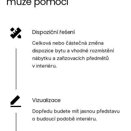
může pomoci
Dispoziční řešení
Celková nebo částečná změna
dispozice bytu a vhodné rozmístění
nábytku a zařizovacích předmětů
v interiéru.
Vizualizace
Dopředu budete mít jasnou představu
o budoucí podobě interiéru.