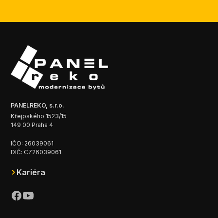
PANELREKO, s.r.o.
Křejpského 1523/15
149 00 Praha 4
IČO: 26039061
DIČ: CZ26039061
Kariéra