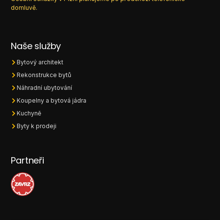
domluvě.
Naše služby
Bytový architekt
Rekonstrukce bytů
Náhradní ubytování
Koupelny a bytová jádra
Kuchyně
Byty k prodeji
Partneři