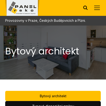
Home
Služby
Bytový architekt
Provozovny v Praze, Českých Budějovicích a Plzni.
Bytový architekt
Bytový architekt