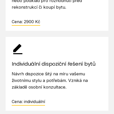
nebo podklad pro rozhodnutí před
rekonstrukcí či koupí bytu.
Cena: 2900 Kč
Individuální dispoziční řešení bytů
Návrh dispozice šitý na míru vašemu
životnímu stylu a potřebám. Vzniká na
základě osobní konzultace.
Cena: individuální