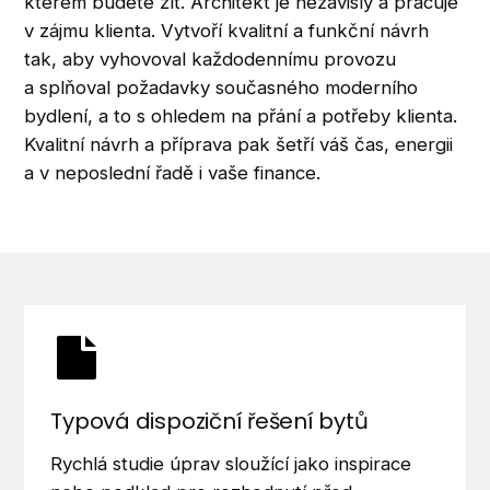
kterém budete žít. Architekt je nezávislý a pracuje
v zájmu klienta. Vytvoří kvalitní a funkční návrh
tak, aby vyhovoval každodennímu provozu
a splňoval požadavky současného moderního
bydlení, a to s ohledem na přání a potřeby klienta.
Kvalitní návrh a příprava pak šetří váš čas, energii
a v neposlední řadě i vaše finance.
Typová dispoziční řešení bytů
Rychlá studie úprav sloužící jako inspirace