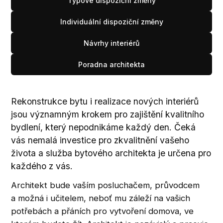
Typové dispoziční změny
Individuální dispoziční změny
Návrhy interiérů
Poradna architekta
Rekonstrukce bytu i realizace nových interiérů
jsou významným krokem pro zajištění kvalitního
bydlení, který nepodnikáme každý den. Čeká
vás nemalá investice pro zkvalitnění vašeho
života a služba bytového architekta je určena pro
každého z vás.
Architekt bude vaším posluchačem, průvodcem
a možná i učitelem, neboť mu záleží na vašich
potřebách a přáních pro vytvoření domova, ve