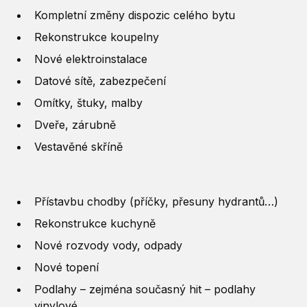
Kompletní změny dispozic celého bytu
Rekonstrukce koupelny
Nové elektroinstalace
Datové sítě, zabezpečení
Omítky, štuky, malby
Dveře, zárubně
Vestavěné skříně
Přístavbu chodby (příčky, přesuny hydrantů…)
Rekonstrukce kuchyně
Nové rozvody vody, odpady
Nové topení
Podlahy – zejména současný hit – podlahy
vinylové