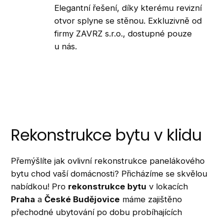
Elegantní řešení, díky kterému revizní
otvor splyne se stěnou. Exkluzivně od
firmy ZAVRZ s.r.o., dostupné pouze
u nás.
Rekonstrukce bytu v klidu
Přemýšlíte jak ovlivní rekonstrukce panelákového
bytu chod vaší domácnosti? Přicházíme se skvělou
nabídkou! Pro
rekonstrukce bytu
v lokacích
Praha
a
České Budějovice
máme zajištěno
přechodné ubytování po dobu probíhajících