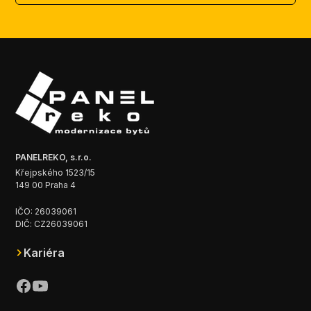
PANELREKO, s.r.o.
Křejpského 1523/15
149 00 Praha 4
IČO: 26039061
DIČ: CZ26039061
Kariéra