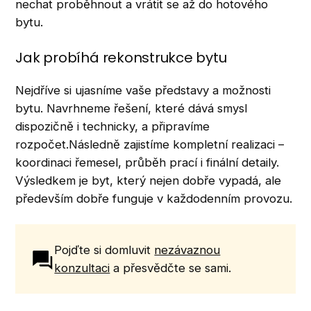
nechat proběhnout a vrátit se až do hotového
bytu.
Jak probíhá rekonstrukce bytu
Nejdříve si ujasníme vaše představy a možnosti
bytu. Navrhneme řešení, které dává smysl
dispozičně i technicky, a připravíme
rozpočet.Následně zajistíme kompletní realizaci –
koordinaci řemesel, průběh prací i finální detaily.
Výsledkem je byt, který nejen dobře vypadá, ale
především dobře funguje v každodenním provozu.
Pojďte si domluvit
nezávaznou
konzultaci
a přesvědčte se sami.