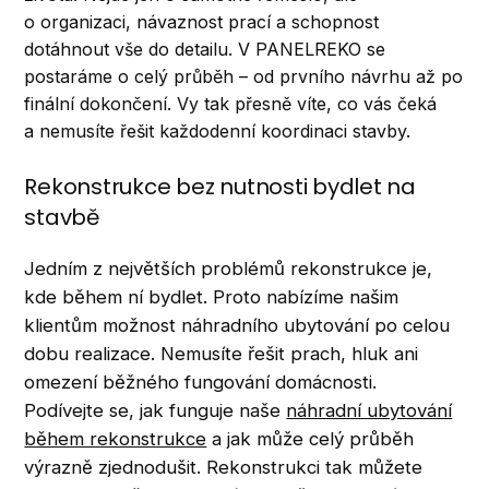
o organizaci, návaznost prací a schopnost
dotáhnout vše do detailu. V PANELREKO se
postaráme o celý průběh – od prvního návrhu až po
finální dokončení. Vy tak přesně víte, co vás čeká
a nemusíte řešit každodenní koordinaci stavby.
Rekonstrukce bez nutnosti bydlet na
stavbě
Jedním z největších problémů rekonstrukce je,
kde během ní bydlet. Proto nabízíme našim
klientům možnost náhradního ubytování po celou
dobu realizace. Nemusíte řešit prach, hluk ani
omezení běžného fungování domácnosti.
Podívejte se, jak funguje naše
náhradní ubytování
během rekonstrukce
a jak může celý průběh
výrazně zjednodušit. Rekonstrukci tak můžete