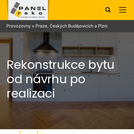
Provozovny v Praze, Českých Budějovicích a Plzni.
Rekonstrukce bytu
od návrhu po
realizaci
Home
Služby
Rekonstrukce bytů