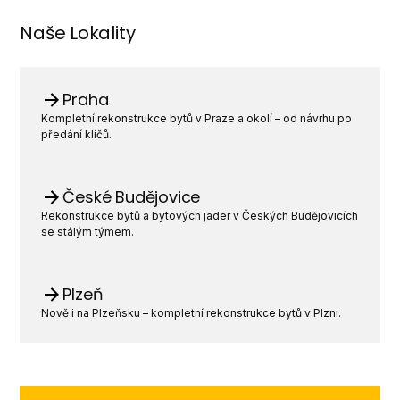
Naše Lokality
Praha
Kompletní rekonstrukce bytů v Praze a okolí – od návrhu po
předání klíčů.
České Budějovice
Rekonstrukce bytů a bytových jader v Českých Budějovicích
se stálým týmem.
Plzeň
Nově i na Plzeňsku – kompletní rekonstrukce bytů v Plzni.