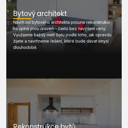
Bytový architekt
Návrh od bytového architekta posune rekonstrukci
na úplně jinou úroveň – často bez navýšení ceny.
Využijeme každý metr bytu podle toho, jak opravdu
žijete a navrhneme řešení, které bude dávat smysl
dlouhodobě.
Rekonstrukce bytů