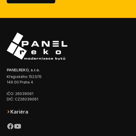
PANELREKO, s.r.o.
Křejpského 1523/15
149 00 Praha 4
IČO: 26039061
DIČ: CZ26039061
Kariéra