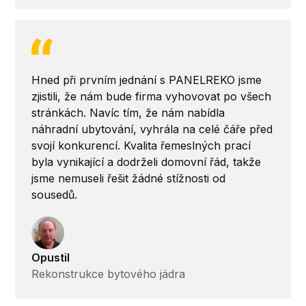
Hned při prvním jednání s PANELREKO jsme
zjistili, že nám bude firma vyhovovat po všech
stránkách. Navíc tím, že nám nabídla
náhradní ubytování, vyhrála na celé čáře před
svojí konkurencí. Kvalita řemeslných prací
byla vynikající a dodrželi domovní řád, takže
jsme nemuseli řešit žádné stížnosti od
sousedů.
Opustil
Rekonstrukce bytového jádra