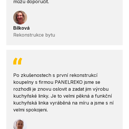
můžu doporučit.
Bílková
Rekonstrukce bytu
Po zkušenostech s první rekonstrukcí
koupelny s firmou PANELREKO jsme se
rozhodli je znovu oslovit a zadat jim výrobu
kuchyňské linky. Je to velmi pěkná a funkční
kuchyňská linka vyráběná na míru a jsme s ní
velmi spokojeni.