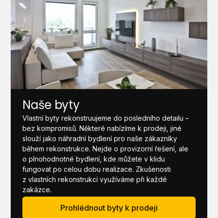
Naše byty
Vlastní byty rekonstruujeme do posledního detailu –
bez kompromisů. Některé nabízíme k prodeji, jiné
slouží jako náhradní bydlení pro naše zákazníky
během rekonstrukce. Nejde o provizorní řešení, ale
o plnohodnotné bydlení, kde můžete v klidu
fungovat po celou dobu realizace. Zkušenosti
z vlastních rekonstrukcí využíváme při každé
zakázce.
Prohlédnout byty k prodeji