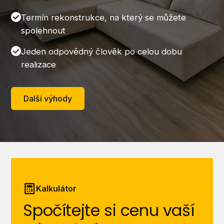
Termín rekonstrukce, na který se můžete
spolehnout
Jeden odpovědný člověk po celou dobu
realizace
Další výhody
Kalkulátor
Spočítejte si cenu vaší