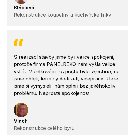
Stýblová
Rekonstrukce koupelny a kuchyňské linky
S realizací stavby jsme byli velice spokojeni,
protože firma PANELREKO nám vyšla velice
vstříc. V celkovém rozpočtu bylo všechno, co
jsme chtěli, termíny dodrželi, vícepráce, které
jsme si vymysleli, nám splnili bez jakéhokoliv
problému. Naprostá spokojenost.
Vlach
Rekonstrukce celého bytu