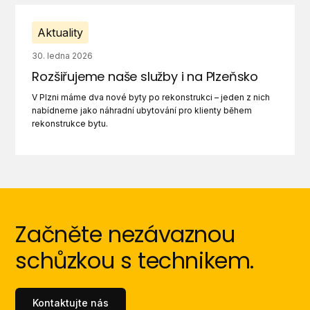
Aktuality
30. ledna 2026
Rozšiřujeme naše služby i na Plzeňsko
V Plzni máme dva nové byty po rekonstrukci – jeden z nich
nabídneme jako náhradní ubytování pro klienty během
rekonstrukce bytu.
Začněte nezávaznou
schůzkou s technikem.
Kontaktujte nás