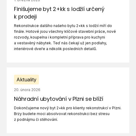
Finišujeme byt 2+kk s lodžií určený
k prodeji
Rekonstrukce dalšího našeho bytu 2+kk s lodžií míří do
finále. Hotové jsou všechny klíčové stavební práce, nové
rozvody, koupelna i kompletní příprava pro kuchyni
a vestavěný nábytek. Teď nás čekají už jen podlahy,
interiérové dveře a několik posledních detailů.
Aktuality
20. února 2026
Náhradní ubytování v Plzni se blíží
Dokončujeme nový byt 2+kk pro klienty rekonstrukcí v Plzni.
Brzy budete moci absolvovat rekonstrukci bez stresu
z podnájmu či stěhování.