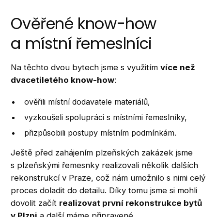
Ověřené know-how
a místní řemeslníci
Na těchto dvou bytech jsme s využitím
více než
dvacetiletého know-how
:
ověřili místní dodavatele materiálů,
vyzkoušeli spolupráci s místními řemeslníky,
přizpůsobili postupy místním podmínkám.
Ještě před zahájením plzeňských zakázek jsme
s plzeňskými řemesnky realizovali několik dalších
rekonstrukcí v Praze, což nám umožnilo s nimi celý
proces doladit do detailu. Díky tomu jsme si mohli
dovolit začít
realizovat první rekonstrukce bytů
v Plzni
a další máme připravené.