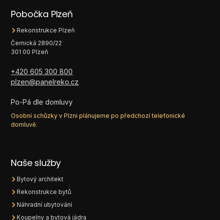
Pobočka Plzeň
Rekonstrukce Plzeň
Černická 2890/22
301 00 Plzeň
+420 605 300 800
plzen@panelreko.cz
Po-Pá dle domluvy
Osobní schůzky v Plzni plánujeme po předchozí telefonické
domluvě.
Naše služby
Bytový architekt
Rekonstrukce bytů
Náhradní ubytování
Koupelny a bytová jádra