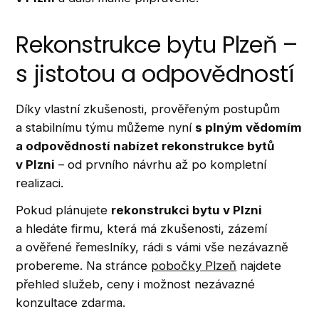
Rekonstrukce bytu Plzeň –
s jistotou a odpovědností
Díky vlastní zkušenosti, prověřeným postupům
a stabilnímu týmu můžeme nyní
s plným vědomím
a odpovědností nabízet rekonstrukce bytů
v Plzni
– od prvního návrhu až po kompletní
realizaci.
Pokud plánujete
rekonstrukci bytu v Plzni
a hledáte firmu, která má zkušenosti, zázemí
a ověřené řemeslníky, rádi s vámi vše nezávazně
probereme. Na stránce
pobočky Plzeň
najdete
přehled služeb, ceny i možnost nezávazné
konzultace zdarma.