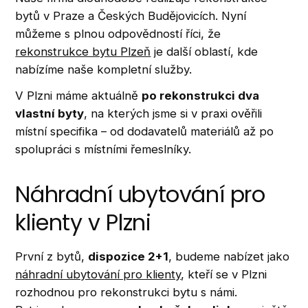
bytů v Praze a Českých Budějovicích. Nyní
můžeme s plnou odpovědností říci, že
rekonstrukce bytu Plzeň
je další oblastí, kde
nabízíme naše kompletní služby.
V Plzni máme aktuálně
po rekonstrukci dva
vlastní byty
, na kterých jsme si v praxi ověřili
místní specifika – od dodavatelů materiálů až po
spolupráci s místními řemeslníky.
Náhradní ubytování pro
klienty v Plzni
První z bytů,
dispozice 2+1
, budeme nabízet jako
náhradní ubytování pro klienty
, kteří se v Plzni
rozhodnou pro rekonstrukci bytu s námi.