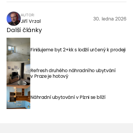
AUTOR:
30. ledna 2026
Jiří Vrzal
Další články
Finišujeme byt 2+kk s lodžií určený k prodeji
Refresh druhého náhradního ubytvání
v Praze je hotový
Náhradní ubytování v Plzni se blíží