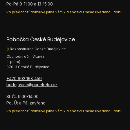
Po-Pá 9-11:00 a 13-15:00
Po předchozí domluvě jsme vám k dispozici i mimo uvedenou dobu.
Pobočka České Budějovice
Rekonstrukce České Budějovice
Obchodní dům Vltavín
(I. patro)
370 11 České Budějovice
+420 602 168 459
budejovice@panelreko.cz
St-Čt: 9:00-14:00
Po, Út a Pá: zavřeno
Po předchozí domluvě jsme vám k dispozici i mimo uvedenou dobu.