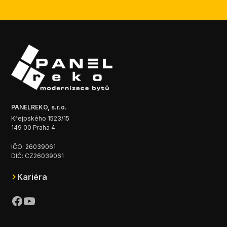
PANELREKO, s.r.o.
Křejpského 1523/15
149 00 Praha 4
IČO: 26039061
DIČ: CZ26039061
Kariéra