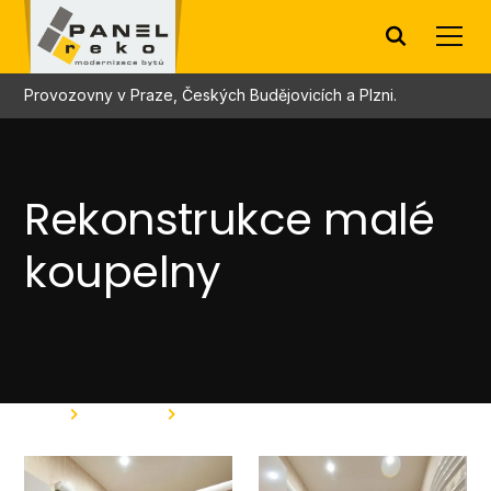
Provozovny v Praze, Českých Budějovicích a Plzni.
Rekonstrukce malé
koupelny
Home
Fotogalerie
Rekonstrukce malé koupelny