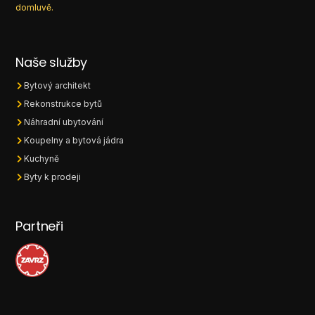
domluvě.
Naše služby
Bytový architekt
Rekonstrukce bytů
Náhradní ubytování
Koupelny a bytová jádra
Kuchyně
Byty k prodeji
Partneři