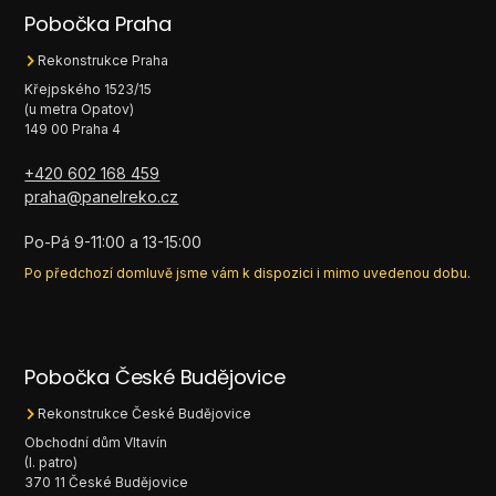
Pobočka Praha
Rekonstrukce Praha
Křejpského 1523/15
(u metra Opatov)
149 00 Praha 4
+420 602 168 459
praha@panelreko.cz
Po-Pá 9-11:00 a 13-15:00
Po předchozí domluvě jsme vám k dispozici i mimo uvedenou dobu.
Pobočka České Budějovice
Rekonstrukce České Budějovice
Obchodní dům Vltavín
(I. patro)
370 11 České Budějovice