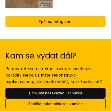
Zpět na fotogalerii
Kam se vydat dál?
Připravujete se na rekonstrukci a chcete jen
poradit? Nebo už máte rekonstrukci
naplánovanou, ale chcete vědět, kolik bude stát?
Domluvit nezávaznou schůzku
Spočítat orientační cenu online