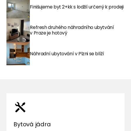
Finišujeme byt 2+kk s lodžií určený k prodeji
Refresh druhého náhradního ubytvání
v Praze je hotový
Náhradní ubytování v Plzni se blíží
Bytová jádra