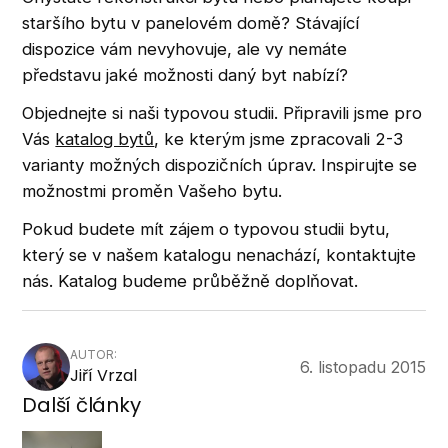
staršího bytu v panelovém domě? Stávající
dispozice vám nevyhovuje, ale vy nemáte
představu jaké možnosti daný byt nabízí?
Objednejte si naši typovou studii. Připravili jsme pro
Vás
katalog bytů
, ke kterým jsme zpracovali 2-3
varianty možných dispozičních úprav. Inspirujte se
možnostmi proměn Vašeho bytu.
Pokud budete mít zájem o typovou studii bytu,
který se v našem katalogu nenachází, kontaktujte
nás. Katalog budeme průběžně doplňovat.
AUTOR:
6. listopadu 2015
Jiří Vrzal
Další články