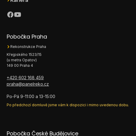
Kariéra
Pobočka Praha
Rekonstrukce Praha
Křejpského 1523/15
(u metra Opatov)
149 00 Praha 4
+420 602 168 459
praha@panelreko.cz
Po-Pá 9-11:00 a 13-15:00
Po předchozí domluvě jsme vám k dispozici i mimo uvedenou dobu.
Pobočka České Budějovice