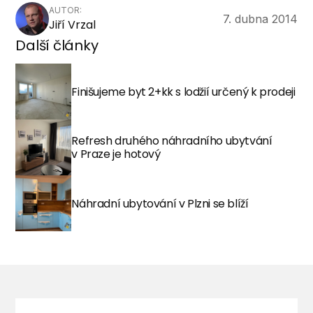
AUTOR:
7. dubna 2014
Jiří Vrzal
Další články
Finišujeme byt 2+kk s lodžií určený k prodeji
Refresh druhého náhradního ubytvání
v Praze je hotový
Náhradní ubytování v Plzni se blíží