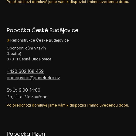
Po předchozí domluvě jsme vám k dispozici i mimo uvedenou dobu.
Pobočka České Budějovice
Rekonstrukce České Budějovice
Obchodní dům Vltavín
(I. patro)
370 11 České Budějovice
+420 602 168 459
budejovice@panelreko.cz
St-Čt: 9:00-14:00
Po, Út a Pá: zavřeno
Po předchozí domluvě jsme vám k dispozici i mimo uvedenou dobu.
Pobočka Plzeň