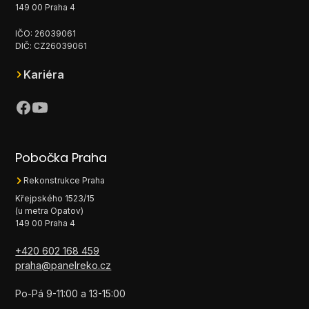
149 00 Praha 4
IČO: 26039061
DIČ: CZ26039061
Kariéra
Pobočka Praha
Rekonstrukce Praha
Křejpského 1523/15
(u metra Opatov)
149 00 Praha 4
+420 602 168 459
praha@panelreko.cz
Po-Pá 9-11:00 a 13-15:00