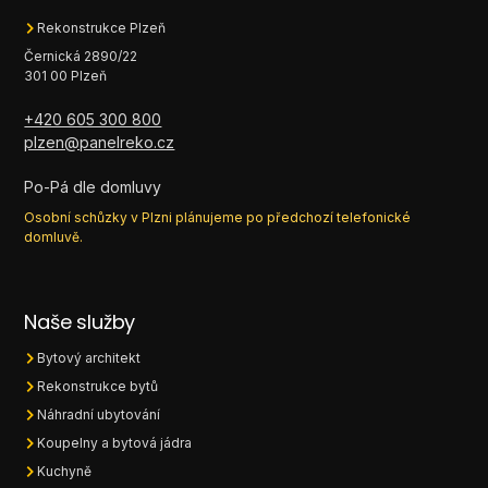
Rekonstrukce Plzeň
Černická 2890/22
301 00 Plzeň
+420 605 300 800
plzen@panelreko.cz
Po-Pá dle domluvy
Osobní schůzky v Plzni plánujeme po předchozí telefonické
domluvě.
Naše služby
Bytový architekt
Rekonstrukce bytů
Náhradní ubytování
Koupelny a bytová jádra
Kuchyně