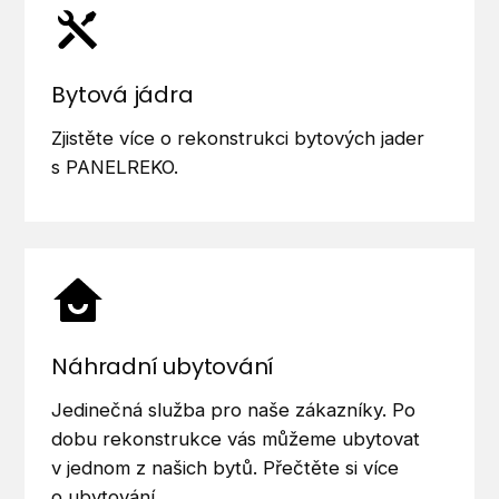
Bytová jádra
Zjistěte více o rekonstrukci bytových jader
s PANELREKO.
Náhradní ubytování
Jedinečná služba pro naše zákazníky. Po
dobu rekonstrukce vás můžeme ubytovat
v jednom z našich bytů. Přečtěte si více
o ubytování.