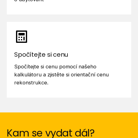
Spočítejte si cenu
Spočítejte si cenu pomocí našeho
kalkulátoru a zjistěte si orientační cenu
rekonstrukce.
Kam se vydat dál?